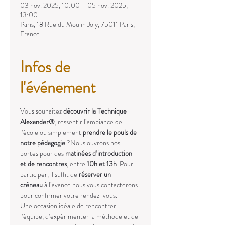
03 nov. 2025, 10:00 – 05 nov. 2025,
13:00
Paris, 18 Rue du Moulin Joly, 75011 Paris,
France
Infos de
l'événement
Vous souhaitez 
découvrir la Technique 
Alexander®
, ressentir l’ambiance de 
l’école ou simplement 
prendre le pouls de 
notre pédagogie
 ?Nous ouvrons nos 
portes pour des 
matinées d’introduction 
et de rencontres
, entre 
10h et 13h
. Pour 
participer, il suffit de 
réserver un 
créneau
 à l’avance nous vous contacterons 
pour confirmer votre rendez-vous.
Une occasion idéale de rencontrer 
l’équipe, d’expérimenter la méthode et de 