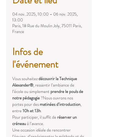
Date et lieu
04 nov. 2025, 10:00 – 06 nov. 2025,
13:00
Paris, 18 Rue du Moulin Joly, 75011 Paris,
France
Infos de
l'événement
Vous souhaitez 
découvrir la Technique 
Alexander®
, ressentir l’ambiance de 
l’école ou simplement 
prendre le pouls de 
notre pédagogie
 ?Nous ouvrons nos 
portes pour des 
matinées d’introduction
, 
entre 
10h et 13h
.
Pour participer, il suffit de 
réserver un 
créneau
 à l’avance.
Une occasion idéale de rencontrer 
l’équipe, d’expérimenter la méthode et de 