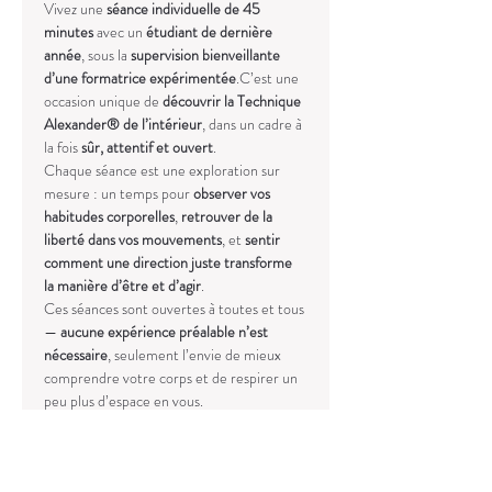
Vivez une 
séance individuelle de 45 
minutes
 avec un 
étudiant de dernière 
année
, sous la 
supervision bienveillante 
d’une formatrice expérimentée
.C’est une 
occasion unique de 
découvrir la Technique 
Alexander® de l’intérieur
, dans un cadre à 
la fois 
sûr, attentif et ouvert
.
Chaque séance est une exploration sur 
mesure : un temps pour 
observer vos 
habitudes corporelles
, 
retrouver de la 
liberté dans vos mouvements
, et 
sentir 
comment une direction juste transforme 
la manière d’être et d’agir
.
Ces séances sont ouvertes à toutes et tous 
— 
aucune expérience préalable n’est 
nécessaire
, seulement l’envie de mieux 
comprendre votre corps et de respirer un 
peu plus d’espace en vous.
S’inscrire