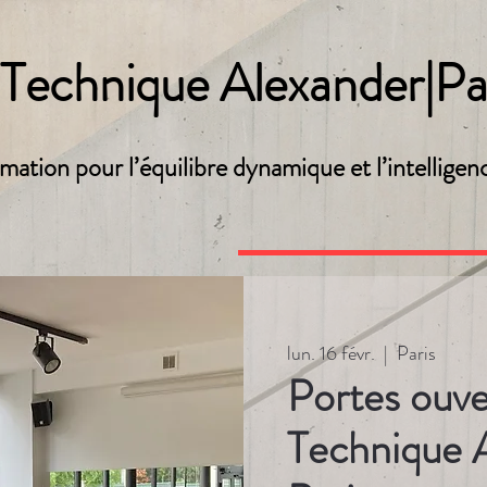
 Technique Alexander|Pa
mation pour l’équilibre dynamique et l’intelligen
lun. 16 févr.
  |  
Paris
Portes ouve
Technique 