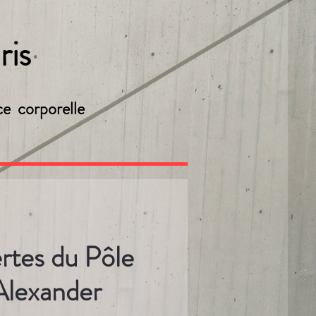
ris
ce corporelle
rtes du Pôle
Alexander