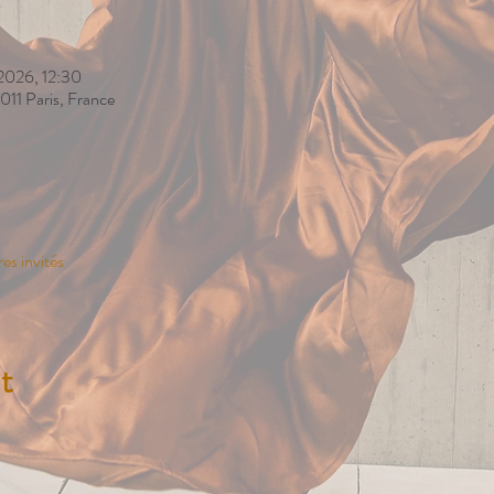
 2026, 12:30
011 Paris, France
res invités
t