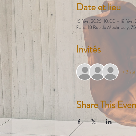
Date et lieu
16 févr. 2026, 10:00 – 18 févr.
Paris, 18 Rue du Moulin Joly, 75
Invités
+ 3 aut
Share This Even